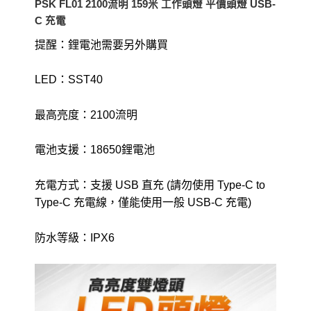
PSK FL01 2100流明 159米 工作頭燈 平價頭燈 USB-
燈
C 充電
USB-
C
提醒：鋰電池需要另外購買
充
電
LED：SST40
尾
部
磁
最高亮度：2100流明
吸
數
量
電池支援：18650鋰電池
充電方式：支援 USB 直充 (請勿使用 Type-C to
Type-C 充電線，僅能使用一般 USB-C 充電)
防水等級：IPX6