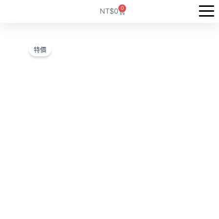
跳
0
購
NT$
0
至
物
籃
主
要
特價
內
容