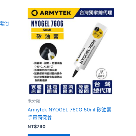
 電池
未分類
Armytek NYOGEL 760G 50ml 矽油膏
手電筒保養
NT$
790