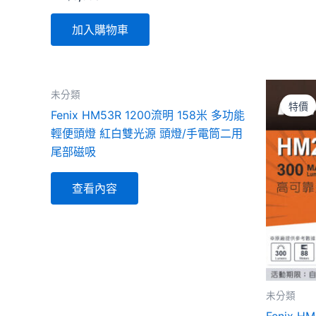
加入購物車
未分類
特價
Fenix HM53R 1200流明 158米 多功能
輕便頭燈 紅白雙光源 頭燈/手電筒二用
尾部磁吸
查看內容
未分類
Fenix H