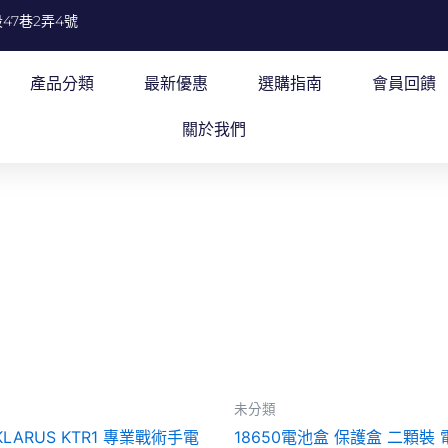
47巷2弄4號
產品分類
最新優惠
選購指南
會員回饋
關於我們
未分類
LARUS KTR1 專業戰術手電
18650電池盒 保護盒 二顆裝 