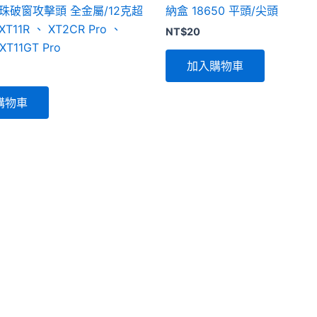
珠破窗攻擊頭 全金屬/12克超
納盒 18650 平頭/尖頭
11R 、 XT2CR Pro 、
NT$
20
XT11GT Pro
加入購物車
購物車