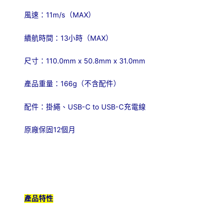
11m/s
MAX
風速：
（
）
13
MAX
續航時間：
小時（
）
110.0mm x 50.8mm x 31.0mm
尺寸：
166g
產品重量：
（不含配件）
USB-C to USB-C
配件：掛繩、
充電線
12
原廠保固
個月
產品特性