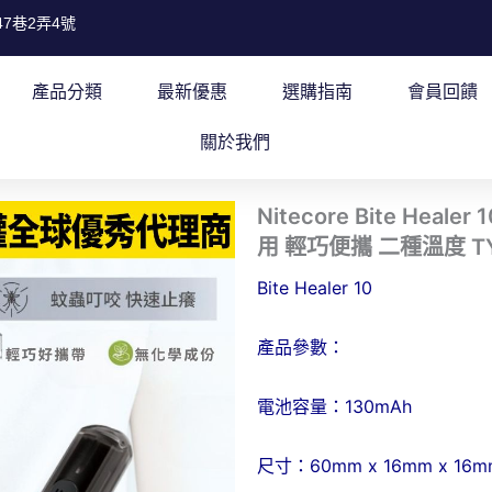
7巷2弄4號
產品分類
最新優惠
選購指南
會員回饋
關於我們
Nitecore Bite He
用 輕巧便攜 二種溫度 T
Bite Healer 10
產品參數：
電池容量：130mAh
尺寸：60mm x 16mm x 16m