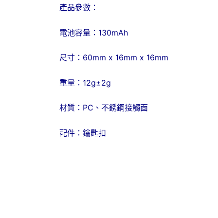
產品參數：
電池容量：130mAh
尺寸：60mm x 16mm x 16mm
重量：12g±2g
材質：PC、不銹鋼接觸面
配件：鑰匙扣