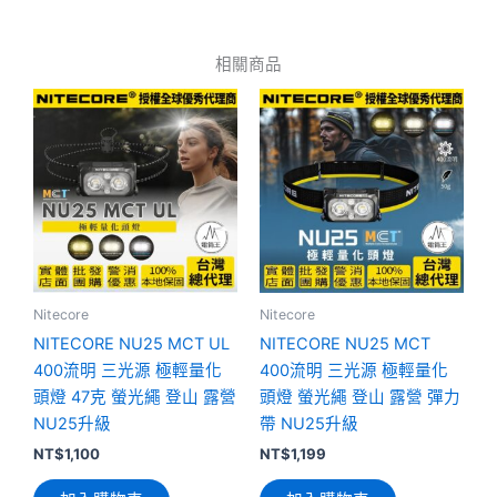
相關商品
Nitecore
Nitecore
NITECORE NU25 MCT UL
NITECORE NU25 MCT
400流明 三光源 極輕量化
400流明 三光源 極輕量化
頭燈 47克 螢光繩 登山 露營
頭燈 螢光繩 登山 露營 彈力
NU25升級
帶 NU25升級
NT$
1,100
NT$
1,199