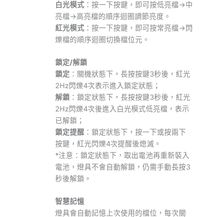
白光模式
：按一下按鍵，即可按低亮檔→中
亮檔→高亮檔的順序迴圈調節亮度。
紅光模式
：按一下按鍵，即可按常亮檔→閃
爍檔的順序迴圈切換檔位元。
鎖定
/
解鎖
鎖定
：關機狀態下，長按按鍵3秒後，紅光
2Hz閃爍4次表示進入鎖定狀態；
解鎖
：鎖定狀態下，長按按鍵3秒後，紅光
2Hz閃爍4次後進入白光模式低亮檔，表示
已解鎖；
鎖定提醒
：鎖定狀態下，按一下或按兩下
按鍵，紅光閃爍4次提醒後熄滅。
*注意：鎖定狀態下，取出電池再重新裝入
電池，燈具不會自動解鎖，仍需手動長按3
秒後解鎖。
智慧記憶
燈具會自動記憶上次使用的檔位，每次關