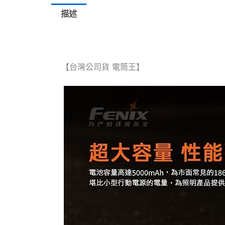
描述
【台灣公司貨 電筒王】