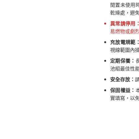
閒置未使用
乾燥處，避
異常請停用
易燃物或劇
充放電規範
視線範圍內
定期保養：
池組最佳性
安全存放：
保固權益：
實填寫，以