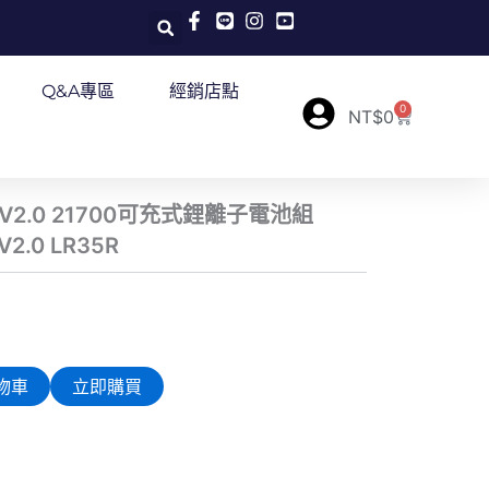
Q&A專區
經銷店點
0
購
NT$
0
物
籃
00 V2.0 21700可充式鋰離子電池組
V2.0 LR35R
物車
立即購買