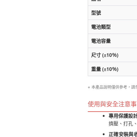
型號
電池類型
電池容量
尺寸 (±10％)
重量 (±10％)
※ 本產品說明僅供參考，
使用與安全注意事
專用保護設
擠壓、打孔
正確安裝與