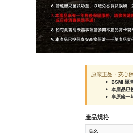
原廠正品．安心
BSMI 
本產品已
享原廠一
產品規格
品名