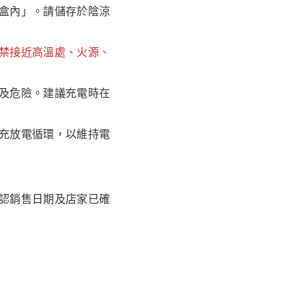
盒內」。請儲存於陰涼
禁接近高溫處、火源、
及危險。建議充電時在
充放電循環，以維持電
認銷售日期及店家已確