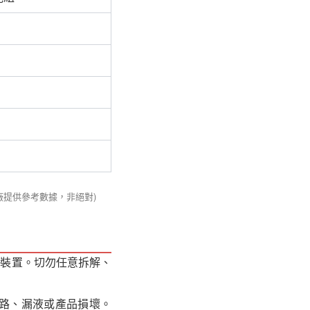
廠提供參考數據，非絕對)
充放保護裝置。切勿任意拆解、
路、漏液或產品損壞。