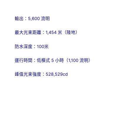
5,600
輸出：
流明
1,454
最大光束距離：
米（陸地）
100
防水深度：
米
5
1,100
運行時間：低模式
小時（
流明）
528,529cd
峰值光束強度：