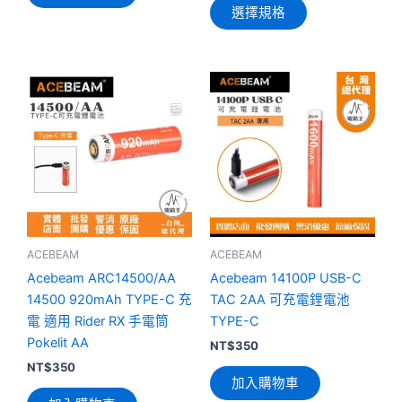
選擇規格
擇
選
項
ACEBEAM
ACEBEAM
Acebeam ARC14500/AA
Acebeam 14100P USB-C
14500 920mAh TYPE-C 充
TAC 2AA 可充電鋰電池
電 適用 Rider RX 手電筒
TYPE-C
Pokelit AA
NT$
350
NT$
350
加入購物車