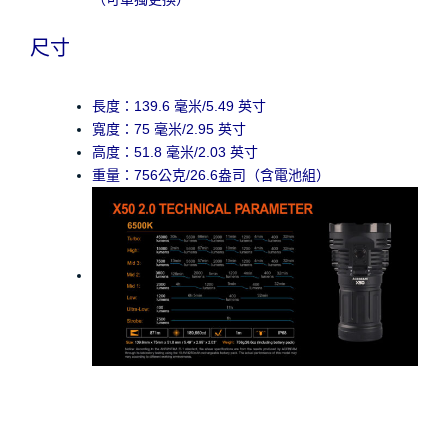
尺寸
長度：139.6 毫米/5.49 英寸
寬度：75 毫米/2.95 英寸
高度：51.8 毫米/2.03 英寸
重量：756公克/26.6盎司（含電池組）