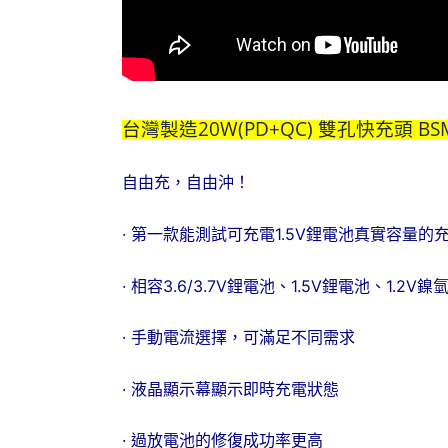
台灣製造20W(PD+QC) 雙孔快充頭 BS
自由充，自由沖！
· 第一款能測試可充電1.5V鋰電池真實容量
· 相容3.6/3.7V鋰電池、1.5V鋰電池、1.2V鎳
· 手動電流選擇，可滿足不同需求
· 液晶顯示幕顯示即時充電狀態
· 過放電池的修復成功率更高