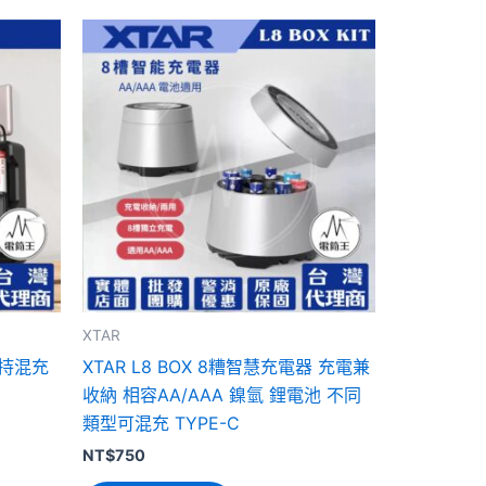
XTAR
支持混充
XTAR L8 BOX 8糟智慧充電器 充電兼
收納 相容AA/AAA 鎳氫 鋰電池 不同
類型可混充 TYPE-C
NT$
750