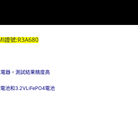
MI證號:
R3A680
的充電器，測試結果精度高
氫電池和3.2VLiFePO4電池