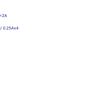
V=2A
/ 0.25Ax4