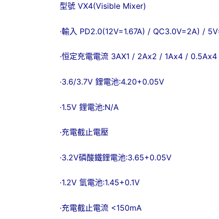
型號 VX4(Visible Mixer)
·
輸入 PD2.0(12V=1.67A) / QC3.0V=2A) / 5
·
恒定充電電流 3AX1 / 2Ax2 / 1Ax4 / 0.5Ax4 
·
3.6/3.7V
鋰電池:4.20+0.05V
·
1.5V
鋰電池:N/A
·
充電截止電壓
·
3.2V
磷酸鐵鋰電池:3.65+0.05V
·
1.2V
氫電池:1.45+0.1V
·
充電截止電流 <150mA