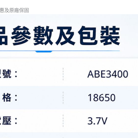
惠及原廠保固