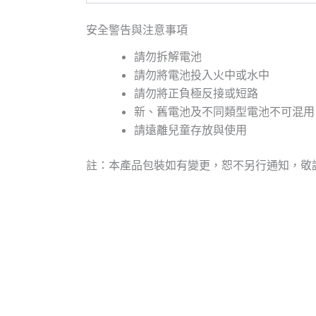
安全警告與注意事項
請勿拆解電池
請勿將電池投入火中或水中
請勿將正負極反接或短路
新、舊電池及不同類型電池不可混用
請遠離兒童存放與使用
註：本產品包裝如有變更，恕不另行通知，敬