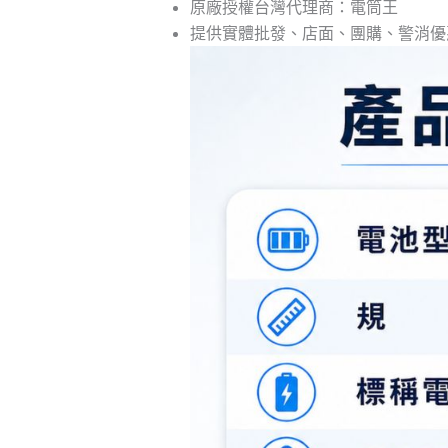
原廠授權台灣代理商：電筒王
提供實體批發、店面、團購、警消優