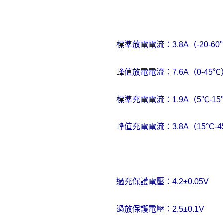
標準放電電流：
3.8A
（
-20-60
峰值放電電流：
7.6A
（
0-45
℃
標準充電電流：
1.9A
（
5
℃
-15
峰值充電電流：
3.8A
（
15
°
C-4
過充保護電壓：
4.2
±
0.05V
過放保護電壓：
2.5
±
0.1V