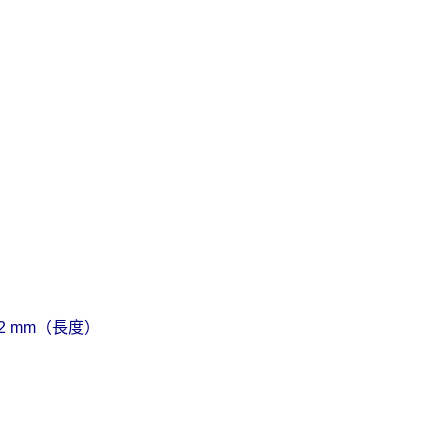
.2 mm
（長度）