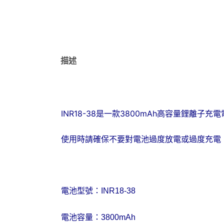
描述
INR18-38是一款3800mAh高容量鋰離子充
使用時請確保不要對電池過度放電或過度充電
電池型號：
INR18-38
電池容量：
3800mAh