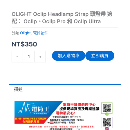
OLIGHT Oclip Headlamp Strap 頭燈帶 適
配： Oclip、Oclip Pro 和 Oclip Ultra
分類
Olight
,
電筒配件
NT$
350
OLIGHT
加入購物車
立即購買
-
+
Oclip
Headlamp
Strap
頭
燈
帶
描述
適
配：
Oclip、
Oclip
Pro
和
Oclip