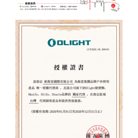
Ultra
數
量