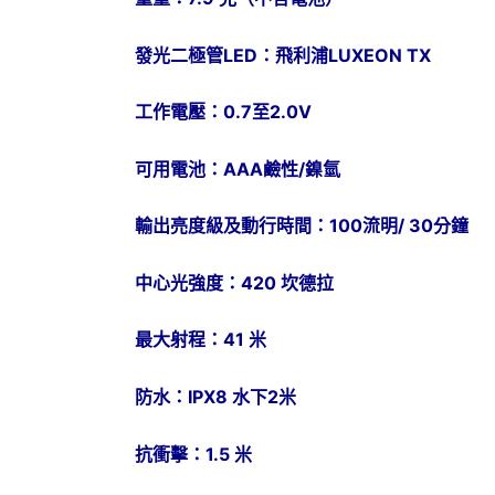
發光二極管LED：飛利浦LUXEON TX
工作電壓：0.7至2.0V
可用電池：AAA鹼性/鎳氫
輸出亮度級及動行時間：100流明/ 30分鐘
中心光強度：420 坎德拉
最大射程：41 米
防水：IPX8 水下2米
抗衝擊：1.5 米