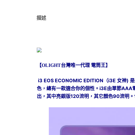
描述
【OLIGHT台灣唯一代理 電筒王】
i3 EOS ECONOMIC EDITION（
色，總有一款適合你的個性。i3E由單節AAA電池
出，其中亮銀版120流明，其它顏色90流明