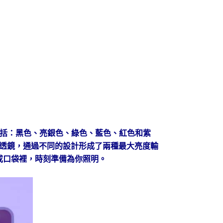
色彩，包括：黑色、亮銀色、綠色、藍色、紅色和紫
A TIR透鏡，通過不同的設計形成了兩種最大亮度輸
包或口袋裡，時刻準備為你照明。