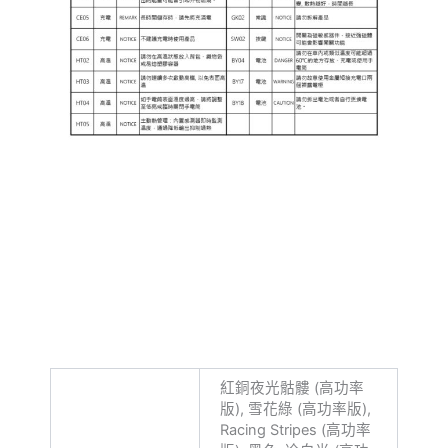
紅銅夜光骷髏 (高功率
版), 雪花綠 (高功率版),
Racing Stripes (高功率