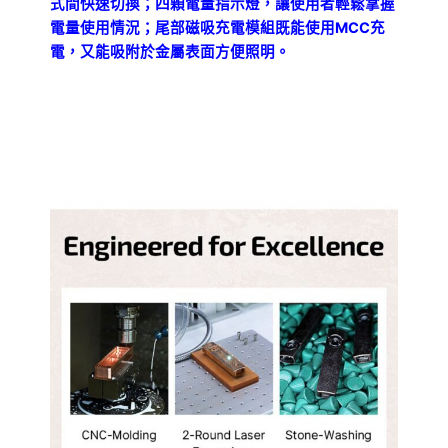
式間快速切換；四顆電量指示燈，讓使用者輕鬆掌握
電量使用情況；尾部磁吸充電模組既能使用
MCC
充
電，又能吸附於金屬表面方便照明。