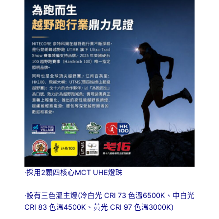
·採用2顆四核心MCT UHE燈珠
·設有三色溫主燈(冷白光 CRI 73 色溫6500K、中白光
CRI 83 色溫4500K、黃光 CRI 97 色溫3000K)