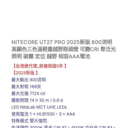
NITECORE UT27 PRO 2025新版 800流明
高顯色三色溫輕量越野跑頭燈 可變CRI 聚泛光
照明 破霧 定位 越野 相容AAA電池
【台灣總代理_原廠保固5年 】
【2025新版 】
最大輸出 800流明
最大射程 168米
最大光強 7124 cd
續航時間 14 h 30 m / 0.6 d
LED NiteLab MCT UHE LEDs
使用電池 1 × HLB1500，3 × AAA
特殊模式 警示慢閃
色溫類型 3000K 黃光 CRI 97，4500K 中白光 CRI 83，