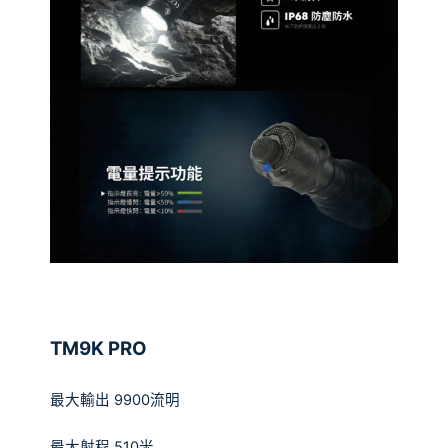
TM9K PRO
最大輸出
9900
流明
最大射程
510
米