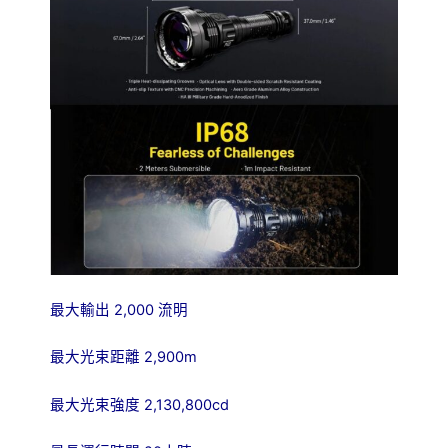
2,000
最大輸出
流明
2,900m
最大光束距離
2,130,800cd
最大光束強度