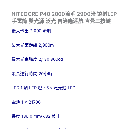
NITECORE P40 2000流明 2900米 遠射LEP
手電筒 雙光源 泛光 自適應巡航 直覺三按鍵
2,000
最大輸出
流明
2,900m
最大光束距離
2,130,800cd
最大光束強度
20
最長運行時間
小時
LED 1
LEP
5 x
LED
類
燈，
泛光燈
1 × 21700
電池
186.0 mm/7.32
長度
英寸