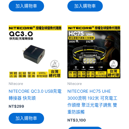
加入購物車
加入購物車
Nitecore
Nitecore
NITECORE QC3.0 USB充電
NITECORE HC75 UHE
轉接器 快充頭
3000流明 192米 可充電工
作頭燈 聚泛光電子調焦 雙
NT$
299
重防誤觸
加入購物車
NT$
3,100