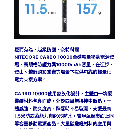
輕而有為，越級防護，奈特科爾
NITECORE
CARBO 10000全碳輕量移動電源登
場，高規格防護力與10000mAh容量，在徒步、
登山、越野跑和攀岩等場景下提供可靠的輕量化
電力支援方案。
CARBO 10000
使用家族化設計，主體由一塊碳
纖維材料包裹而成，外殼四周無拼接中斷點，一
體感強、耐久度高，跌落時不易裂開，支援最高
1.5米防跌落能力與IPX5防水，表現遠超市面上同
等容量移動電源產品。大量碳纖維材料的應用與