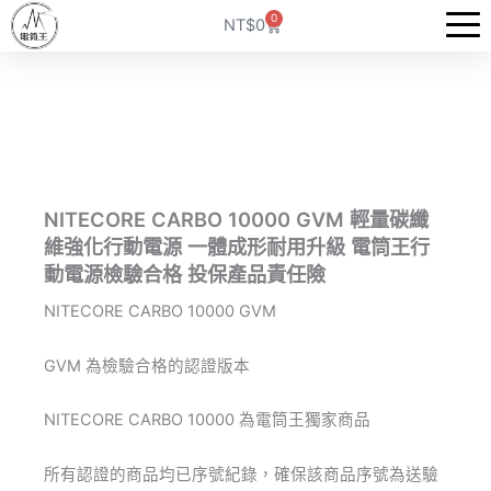
跳
0
購
NT$
0
至
物
籃
主
要
內
容
NITECORE CARBO 10000 GVM 輕量碳纖
維強化行動電源 一體成形耐用升級 電筒王行
動電源檢驗合格 投保產品責任險
NITECORE CARBO 10000 GVM
GVM 為檢驗合格的認證版本
NITECORE CARBO 10000 為電筒王獨家商品
所有認證的商品均已序號紀錄，確保該商品序號為送驗