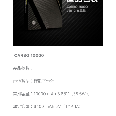
CARBO 10000
產品參數：
電池類型：鋰離子電池
電池容量：
10000 mAh 3.85V
（
38.5Wh
）
額定容量：
6400 mAh 5V
（
TYP 1A
）