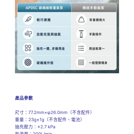
產品參數
尺寸：77.2mm×φ26.0mm（不含配件）
重量：23g±1g（不含配件、電池）
抽充壓力：±2.7 kPa
氣流量：200L/min