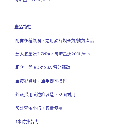
產品特性
·配備多種氣嘴，適用於各類充氣/抽氣產品
·最大氣壓達2.7kPa，氣流量達200L/min
·相容一節 RCR123A 電池驅動
·單按鍵設計，單手即可操作
·外殼採用碳纖維製造，堅固耐用
·設計緊湊小巧，輕量便攜
·1米防摔能力