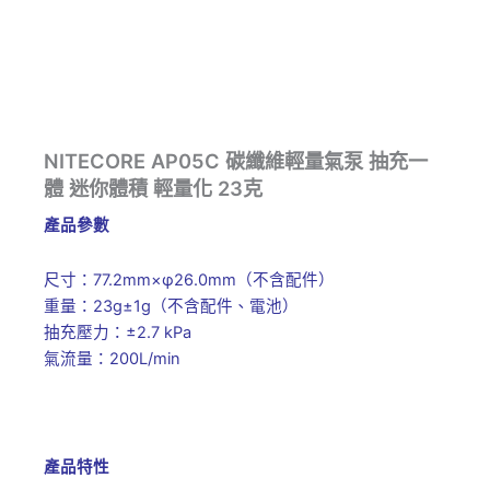
NITECORE AP05C 碳纖維輕量氣泵 抽充一
體 迷你體積 輕量化 23克
產品參數
尺寸：77.2mm×φ26.0mm（不含配件）
重量：23g±1g（不含配件、電池）
抽充壓力：±2.7 kPa
氣流量：200L/min
產品特性