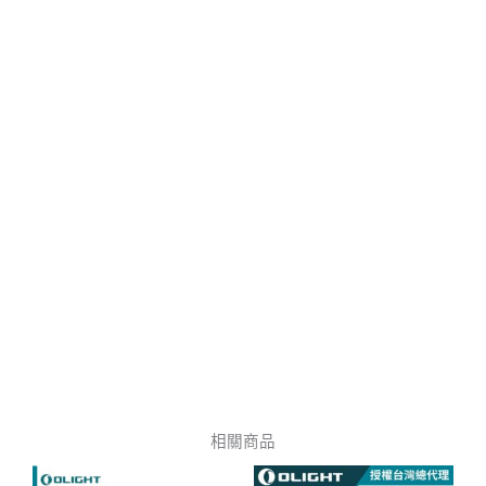
相關商品
此