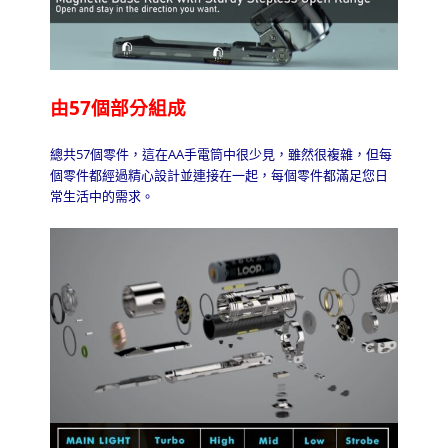
由
57
個部分組成
總共
57
個零件，這在
AA
手電筒中很少見，雖然很複雜，但每
個零件都經過精心設計並連接在一起，每個零件都滿足您日
常生活中的需求。