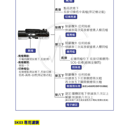
SK03 専用濾鏡