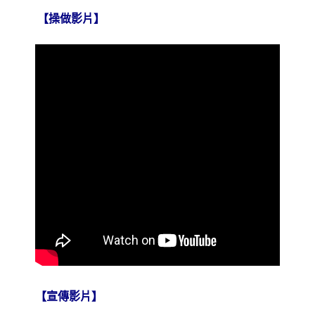
販
【操做影片】
售】
數
量
【
宣傳影片
】