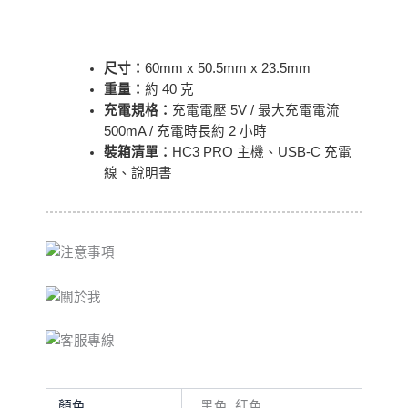
尺寸：
60mm x 50.5mm x 23.5mm
重量：
約 40 克
充電規格：
充電電壓 5V / 最大充電電流
500mA / 充電時長約 2 小時
裝箱清單：
HC3 PRO 主機、USB-C 充電
線、說明書
顏色
黑色, 紅色