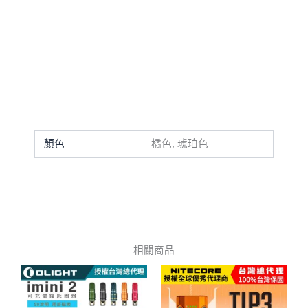
顏色
橘色, 琥珀色
相關商品
此
此
產
產
品
品