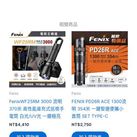
相關商品
Fenix
Fenix
FenixWF25RM 3000 流明
FENIX PD26R ACE 1300流
370米 高性能座充式巡檢手
明 354米 一鍵智選便攜小
電筒 白光/UV光 一鍵極亮
直筒 SET TYPE-C
NT$
4,410
NT$
2,750