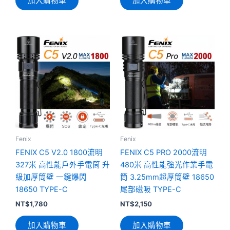
加入購物車
加入購物車
Fenix
Fenix
FENIX C5 V2.0 1800流明
FENIX C5 PRO 2000流明
327米 高性能戶外手電筒 升
480米 高性能強光作業手電
級加厚筒壁 一鍵爆閃
筒 3.25mm超厚筒壁 18650
18650 TYPE-C
尾部磁吸 TYPE-C
NT$
1,780
NT$
2,150
加入購物車
加入購物車