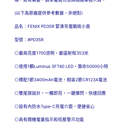
(以下為原廠提供參考數據，非絕對)
品名：FENIX PD35R 緊湊充電戰術小直
型號：#PD35R
◎最高亮度1700流明，最遠射程353米
◎使用1顆Luminus SFT40 LED，壽命50000小時
◎標配1節3400mAh電池，相容2節CR123A電池
◎雙尾按設計，一觸即亮，一鍵爆閃，快速回應
◎設有內防水Type-C充電介面，便捷省心
◎具有開機電量指示和低壓警示功能