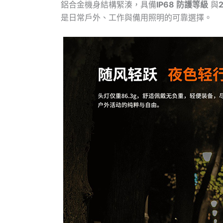
鋁合金機身結構緊湊，具備
IP68 防護等級
與
是日常戶外、工作與備用照明的可靠選擇。