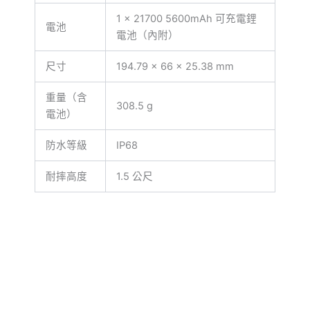
1 × 21700 5600mAh 可充電鋰
電池
電池（內附）
尺寸
194.79 × 66 × 25.38 mm
重量（含
308.5 g
電池）
防水等級
IP68
耐摔高度
1.5 公尺