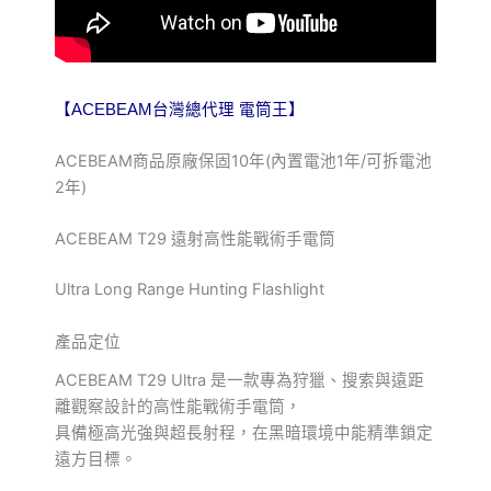
【ACEBEAM台灣總代理 電筒王】
ACEBEAM商品原廠保固10年(內置電池1年/可拆電池
2年)
ACEBEAM T29 遠射高性能戰術手電筒
Ultra Long Range Hunting Flashlight
產品定位
ACEBEAM T29 Ultra 是一款專為狩獵、搜索與遠距
離觀察設計的高性能戰術手電筒，
具備極高光強與超長射程，在黑暗環境中能精準鎖定
遠方目標。