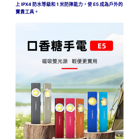
IPX4
1
E5
上
防水等級和
米防摔能力，使
成為戶外的
寶貴工具。