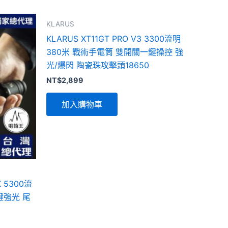
KLARUS
KLARUS XT11GT PRO V3 3300流明
380米 戰術手電筒 雙開關一鍵操控 強
光/爆閃 陶瓷珠攻擊頭18650
NT$
2,899
加入購物車
X 5300流
鍵強光 尾