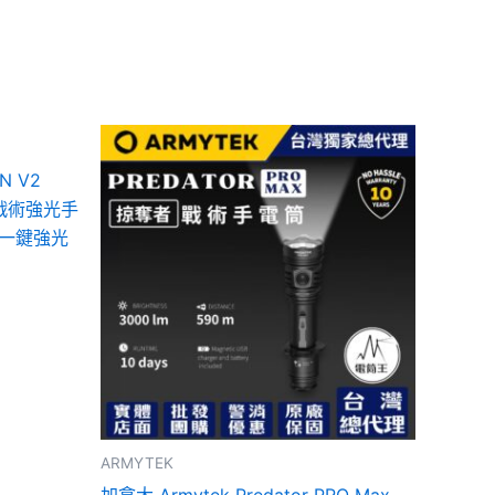
N V2
米 戰術強光手
 一鍵強光
ARMYTEK
加拿大 Armytek Predator PRO Max