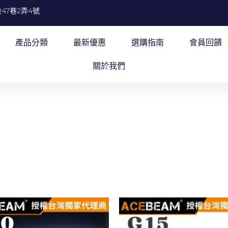
47巷2弄4號
產品分類
最新優惠
選購指南
會員回饋
關於我們
此
產