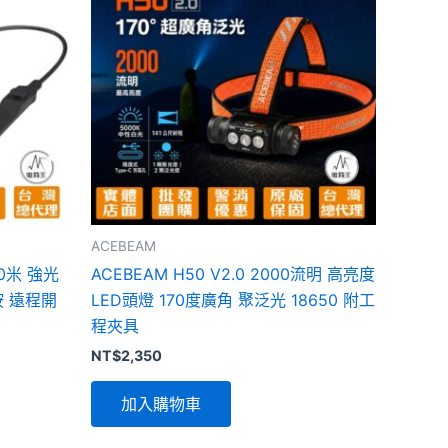
ACEBEAM
90米 強光
ACEBEAM H50 V2.0 2000流明 高亮度
 遠程開
LED頭燈 170度廣角 聚泛光 18650 附工
程夾具
NT$
2,350
加入購物車