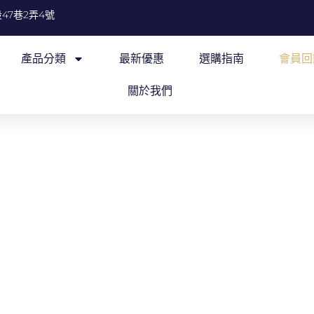
47巷2弄4號
產品分類
最新優惠
選購指南
會員回
關於我們